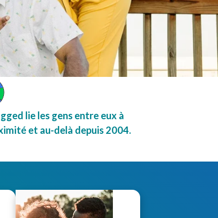
gged lie les gens entre eux à
ximité et au-delà depuis 2004.