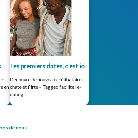
s
Tes premiers dates, c’est ici
ec
Découvre de nouveaux célibataires,
ge en
chate et flirte – Tagged facilite l’e-
dating.
pos de nous