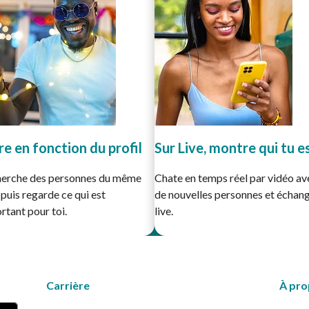
tre en fonction du profil
Sur Live, montre qui tu e
erche des personnes du même
Chate en temps réel par vidéo av
 puis regarde ce qui est
de nouvelles personnes et échan
rtant pour toi.
live.
Carrière
À pro