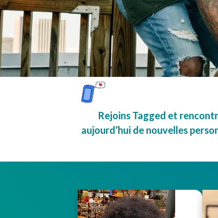
Rejoins Tagged et rencont
aujourd’hui de nouvelles perso