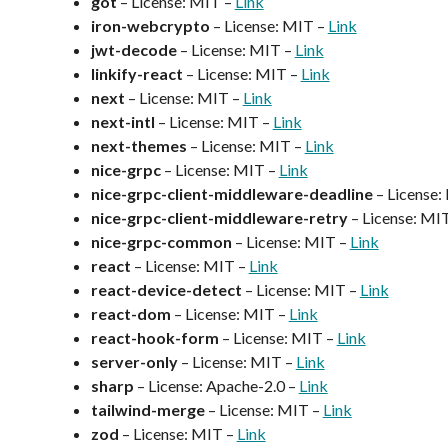
got
– License: MIT –
Link
iron-webcrypto
– License: MIT –
Link
jwt-decode
– License: MIT –
Link
linkify-react
– License: MIT –
Link
next
– License: MIT –
Link
next-intl
– License: MIT –
Link
next-themes
– License: MIT –
Link
nice-grpc
– License: MIT –
Link
nice-grpc-client-middleware-deadline
– License:
nice-grpc-client-middleware-retry
– License: MI
nice-grpc-common
– License: MIT –
Link
react
– License: MIT –
Link
react-device-detect
– License: MIT –
Link
react-dom
– License: MIT –
Link
react-hook-form
– License: MIT –
Link
server-only
– License: MIT –
Link
sharp
– License: Apache-2.0 –
Link
tailwind-merge
– License: MIT –
Link
zod
– License: MIT –
Link