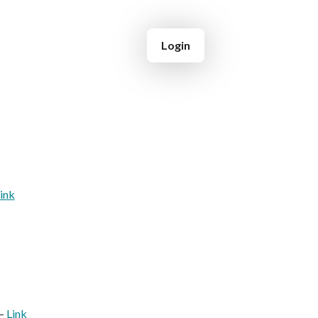
Login
ink
 –
Link