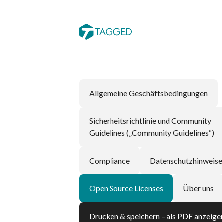
Allgemeine Geschäftsbedingungen
Sicherheitsrichtlinie und Community
Guidelines („Community Guidelines“)
Compliance
Datenschutzhinweise
Open Source Licenses
Über uns
Drucken & speichern – als PDF anzeige