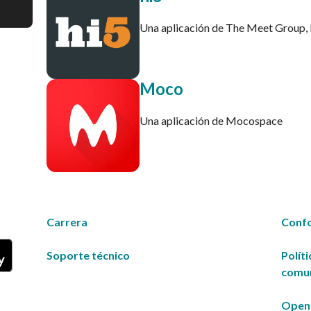
Una aplicación de The Meet Group, 
Moco
Una aplicación de Mocospace
Carrera
Conf
Soporte técnico
Polít
comun
Open 