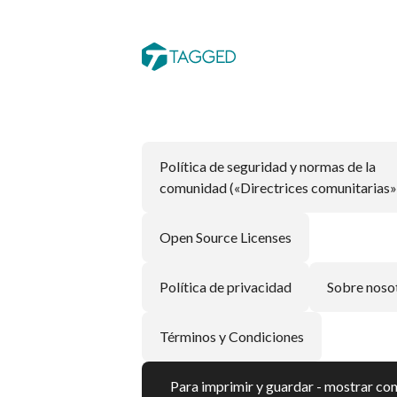
Política de seguridad y normas de la
comunidad («Directrices comunitarias»
Open Source Licenses
Política de privacidad
Sobre noso
Términos y Condiciones
Para imprimir y guardar - mostrar c