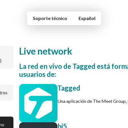
Soporte técnico
Español
Live network
)
La red en vivo de Tagged está for
usuarios de:
Tagged
tros
Una aplicación de The Meet Group, 
omo
hi5